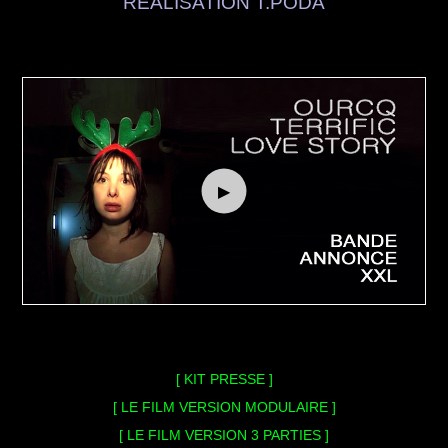
REALISATION T.PODA
▶
[ KIT PRESSE ]
[ LE FILM VERSION MODULAIRE ]
[ LE FILM VERSION 3 PARTIES ]